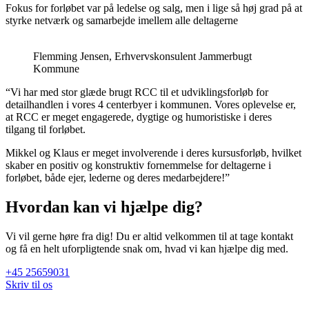
Fokus for forløbet var på ledelse og salg, men i lige så høj grad på at
styrke netværk og samarbejde imellem alle deltagerne
Flemming Jensen, Erhvervskonsulent Jammerbugt
Kommune
“Vi har med stor glæde brugt RCC til et udviklingsforløb for
detailhandlen i vores 4 centerbyer i kommunen. Vores oplevelse er,
at RCC er meget engagerede, dygtige og humoristiske i deres
tilgang til forløbet.
Mikkel og Klaus er meget involverende i deres kursusforløb, hvilket
skaber en positiv og konstruktiv fornemmelse for deltagerne i
forløbet, både ejer, lederne og deres medarbejdere!”
Hvordan kan vi hjælpe dig?
Vi vil gerne høre fra dig! Du er altid velkommen til at tage kontakt
og få en helt uforpligtende snak om, hvad vi kan hjælpe dig med.
+45 25659031
Skriv til os