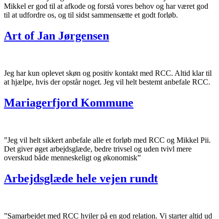
Mikkel er god til at afkode og forstå vores behov og har været god
til at udfordre os, og til sidst sammensætte et godt forløb.
Art of Jan Jørgensen
Jeg har kun oplevet skøn og positiv kontakt med RCC. Altid klar til
at hjælpe, hvis der opstår noget. Jeg vil helt bestemt anbefale RCC.
Mariagerfjord Kommune
”Jeg vil helt sikkert anbefale alle et forløb med RCC og Mikkel Pii.
Det giver øget arbejdsglæde, bedre trivsel og uden tvivl mere
overskud både menneskeligt og økonomisk”
Arbejdsglæde hele vejen rundt
”Samarbejdet med RCC hviler på en god relation. Vi starter altid ud