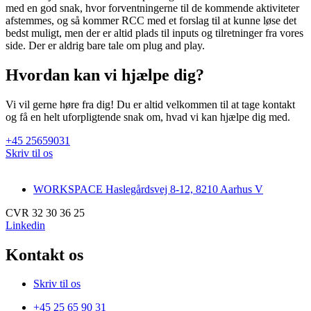
med en god snak, hvor forventningerne til de kommende aktiviteter
afstemmes, og så kommer RCC med et forslag til at kunne løse det
bedst muligt, men der er altid plads til inputs og tilretninger fra vores
side. Der er aldrig bare tale om plug and play.
Hvordan kan vi hjælpe dig?
Vi vil gerne høre fra dig! Du er altid velkommen til at tage kontakt
og få en helt uforpligtende snak om, hvad vi kan hjælpe dig med.
+45 25659031
Skriv til os
WORKSPACE Haslegårdsvej 8-12, 8210 Aarhus V
CVR 32 30 36 25
Linkedin
Kontakt os
Skriv til os
+45 25 65 90 31