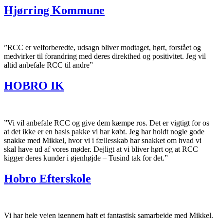
Hjørring Kommune
”RCC er velforberedte, udsagn bliver modtaget, hørt, forstået og
medvirker til forandring med deres direkthed og positivitet. Jeg vil
altid anbefale RCC til andre”
HOBRO IK
”Vi vil anbefale RCC og give dem kæmpe ros. Det er vigtigt for os
at det ikke er en basis pakke vi har købt. Jeg har holdt nogle gode
snakke med Mikkel, hvor vi i fællesskab har snakket om hvad vi
skal have ud af vores møder. Dejligt at vi bliver hørt og at RCC
kigger deres kunder i øjenhøjde – Tusind tak for det.”
Hobro Efterskole
Vi har hele vejen igennem haft et fantastisk samarbejde med Mikkel.